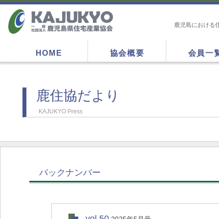
鹿児島における
HOME
協会概要
会員一
鹿住協だより
KAJUKYO Press
バックナンバー
vol.50