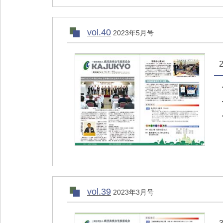
vol.40
2023年5月号
vol.39
2023年3月号