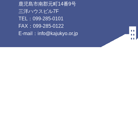
鹿児島市南郡元町14番9号
三洋ハウスビル7F
TEL：099-285-0101
FAX：099-285-0122
E-mail：info@kajukyo.or.jp