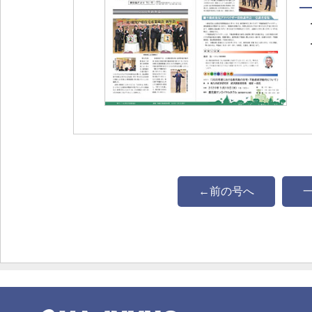
←前の号へ