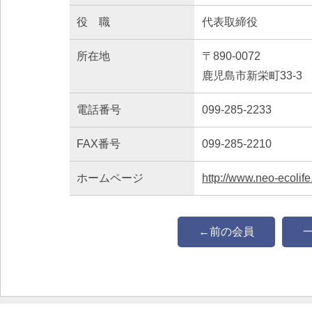
役 職
代表取締役
所在地
〒890-0072
鹿児島市新栄町33-3
電話番号
099-285-2233
FAX番号
099-285-2210
ホームページ
http://www.neo-ecolif
←前の会員