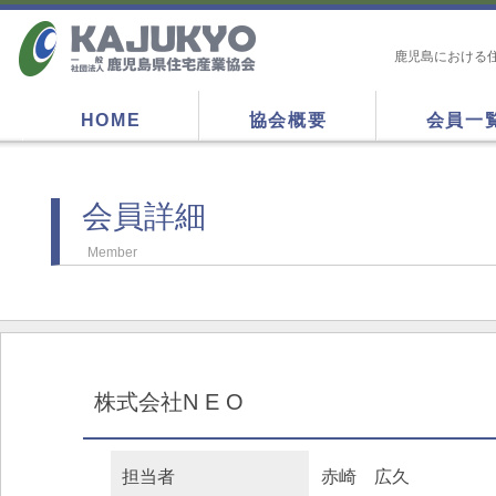
鹿児島における
HOME
協会概要
会員一
会員詳細
Member
株式会社N E O
担当者
赤崎 広久