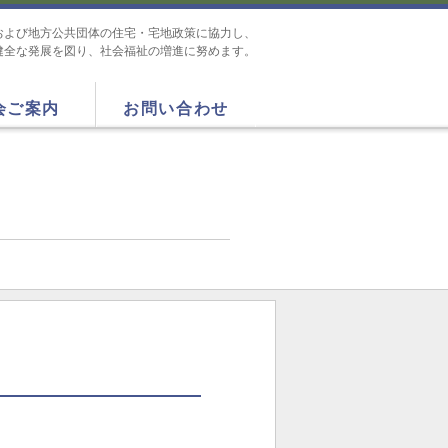
および地方公共団体の住宅・宅地政策に協力し、
健全な発展を図り、社会福祉の増進に努めます。
会ご案内
お問い合わせ