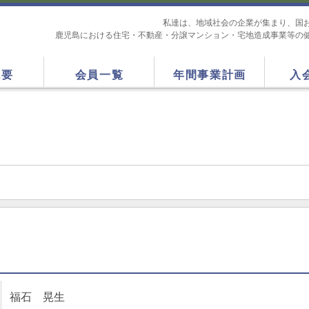
私達は、地域社会の企業が集まり、国
鹿児島における住宅・不動産・分譲マンション・宅地造成事業等の
概要
会員一覧
年間事業計画
入
福石 晃生