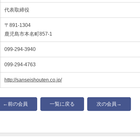
代表取締役
〒891-1304
鹿児島市本名町857-1
099-294-3940
099-294-4763
http://sanseishouten.co.jp/
←前の会員
一覧に戻る
次の会員→