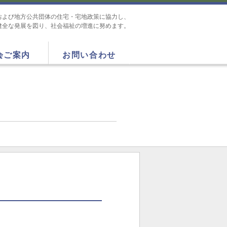
および地方公共団体の住宅・宅地政策に協力し、
健全な発展を図り、社会福祉の増進に努めます。
会ご案内
お問い合わせ