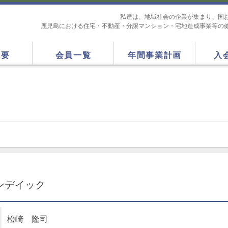
私達は、地域社会の企業が集まり、国
鹿児島における住宅・不動産・分譲マンション・宅地造成事業等の
概要
会員一覧
年間事業計画
入
ンデイック
松崎 隆司