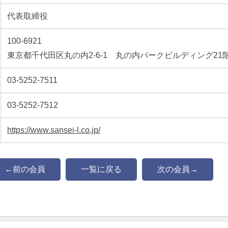
代表取締役
100-6921
東京都千代田区丸の内2-6-1 丸の内パークビルディング21
03-5252-7511
03-5252-7512
https://www.sansei-l.co.jp/
←前の会員
一覧に戻る
次の会員→