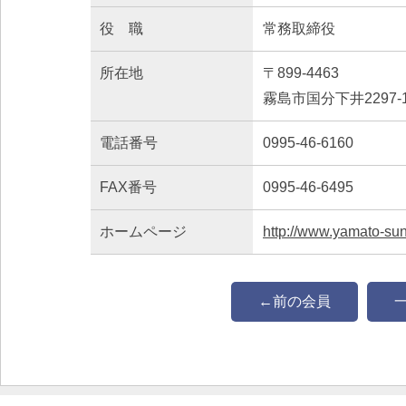
役 職
常務取締役
所在地
〒899-4463
霧島市国分下井2297-
電話番号
0995-46-6160
FAX番号
0995-46-6495
ホームページ
http://www.yamato-su
←前の会員