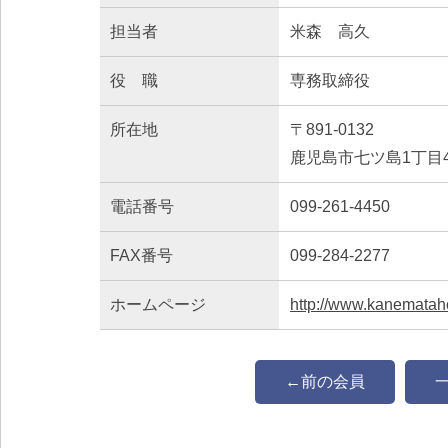
担当者
米森 高久
役 職
専務取締役
所在地
〒891-0132
鹿児島市七ツ島1丁目4
電話番号
099-261-4450
FAX番号
099-284-2277
ホームページ
http://www.kanemataho
←前の会員